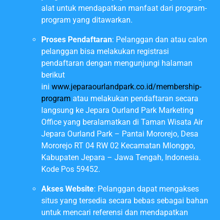
alat untuk mendapatkan manfaat dari program-
program yang ditawarkan.
Proses Pendaftaran
: Pelanggan dan atau calon
pelanggan bisa melakukan registrasi
pendaftaran dengan mengunjungi halaman
berikut
ini
www.jeparaourlandpark.co.id/membership-
program
atau melakukan pendaftaran secara
langsung ke Jepara Ourland Park Marketing
Office yang beralamatkan di Taman Wisata Air
Jepara Ourland Park – Pantai Mororejo, Desa
Mororejo RT 04 RW 02 Kecamatan Mlonggo,
Kabupaten Jepara – Jawa Tengah, Indonesia.
Kode Pos 59452.
Akses Website
: Pelanggan dapat mengakses
situs yang tersedia secara bebas sebagai bahan
untuk mencari referensi dan mendapatkan