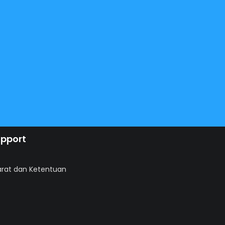
pport
arat dan Ketentuan