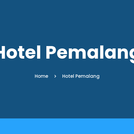
Hotel Pemalan
Home
Hotel Pemalang